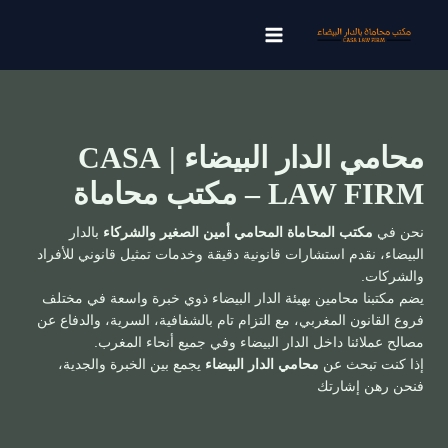
خطي
لى
لمحتوى
محامي الدار البيضاء | CASA
LAW FIRM – مكتب محاماة
نحن في
مكتب المحاماة المحامي أمين الصغير والشركاء
بالدار
البيضاء، نقدم استشارات قانونية دقيقة وخدمات تمثيل قانوني للأفراد
والشركات.
يضم مكتبنا محامين بهيئة الدار البيضاء ذوي خبرة واسعة في مختلف
فروع القانون المغربي، مع التزام تام بالشفافية، السرية، والدفاع عن
مصالح عملائنا داخل الدار البيضاء وفي جميع أنحاء المغرب.
إذا كنت تبحث عن
محامي الدار البيضاء
يجمع بين الخبرة والجدية،
فنحن رهن إشارتك