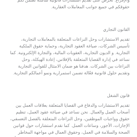
والإفراغ. نحرص على تقديم استشارات قانونية شاملة تضمن لكم
حقوقكم في جميع جوانب المعاملات العقارية.
القانون التجاري
تقديم الاستشارات وحل النزاعات المتعلقة بالمعاملات التجارية،
تأسيس الشركات، صياغة العقود التجارية، وحماية حقوق الملكية
التجارية. و الديون التجارية، العقوبات المالية، والتجارة الإلكترونية. كما
نساعد في إدارة القضايا المتعلقة بالإفلاس، إعادة الهيكلة، وحل
النزاعات بين الشركات. هدفنا هو ضمان الامتثال للقوانين التجارية
وتقديم حلول قانونية فعّالة تضمن استمرارية ونمو أعمالكم التجارية.
قانون الشغل
تقديم الاستشارات والدفاع في القضايا المتعلقة بعلاقات العمل بين
أصحاب العمل والعمال. نحن نساعد في صياغة عقود العمل، تنظيم
حقوق وواجبات الموظفين، وحل النزاعات المتعلقة بالفصل التعسفي،
الإجازات، الأجور، وساعات العمل. كما نقدم استشارات حول قوانين
الصحة والسلامة في العمل، وحقوق العمال في مواجهة المخاطر