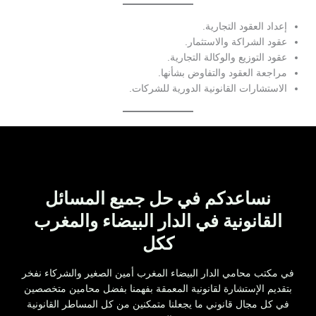
إعداد العقود التجارية.
عقود الشراكة والاستثمار.
عقود التوزيع والوكالة التجارية.
مراجعة العقود والتفاوض بشأنها.
الاستشارات القانونية الدورية للشركات.
نساعدكم في حل جميع المسائل
القانونية في الدار البيضاء والمغرب
ككل
في مكتب محامي الدار البيضاء المغرب أمين الصغير والشركاء نفخر
بتقديم الإستشارة لقانونية المعمقة بفهمنا بفضل محامين متخصصين
في كل مجال قانوني ما يجعلنا متمكنين من كل المساطر القانونية