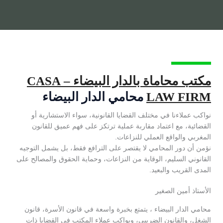
مكتب محاماة بالدار البيضاء – CASA
LAW FIRM
محامي الدار البيضاء
نواكب عملاءنا في مختلف القضايا القانونية، سواء الاستشارية أو
القضائية، مع اعتماد مقاربة عملية ترتكز على فهم عميق للقانون
المغربي والواقع العملي للنزاعات.
نؤمن أن دور المحامي لا يقتصر على الترافع فقط، بل يشمل التوجيه
القانوني السليم، الوقاية من النزاعات، وحماية الحقوق والمصالح على
المدى القريب والبعيد.
الأستاذ أمين الصغير
محامي الدار البيضاء ، يتمتع بخبرة واسعة في قانون الأسرة، قانون
الشغل، والقانون الضريبي، ويواكب عملاء المكتب في القضايا ذات