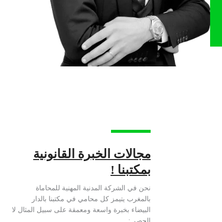
مجالات الخبرة القانونية
بمكتبنا !
نحن في الشركة المدنية المهنية للمحاماة
بالمغرب يتيمز كل محامي في مكتبنا بالدار
البيضاء بخبرة واسعة ومعمقة على سبيل المثال لا
الحصر :