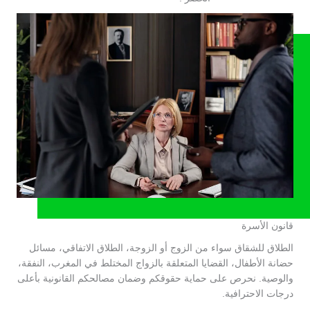
قانون الأسرة
الطلاق للشقاق سواء من الزوج أو الزوجة، الطلاق الاتفاقي، مسائل
حضانة الأطفال، القضايا المتعلقة بالزواج المختلط في المغرب، النفقة،
والوصية. نحرص على حماية حقوقكم وضمان مصالحكم القانونية بأعلى
درجات الاحترافية.