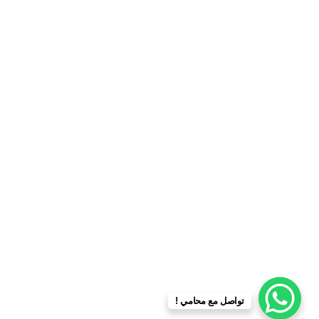
تواصل مع محامي !