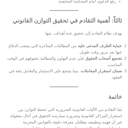
رفع الدعوى أمام المحكمة المختصة.
ثالثاً: أهمية التقادم في تحقيق التوازن القانوني
يهدف نظام التقادم إلى تحقيق عدة أهداف، منها:
حماية الطرف المدعى عليه
من المطالبات المتأخرة التي يصعب الدفاع
عنها بعد مرور وقت طويل.
تشجيع أصحاب الحقوق
على عدم التهاون والمطالبة بحقوقهم في الوقت
المناسب.
ضمان استقرار المعاملات
، مما يشجع على الاستثمار والتعامل بثقة في
العقود.
خاتمة
يُعدّ التقادم من الآليات القانونية الضرورية التي تحفظ التوازن بين
استقرار المراكز القانونية وضرورة ممارسة الحقوق في آجال معقولة.
غير أن فهمه وتطبيقه يتطلبان معرفة دقيقة بالقوانين المغربية