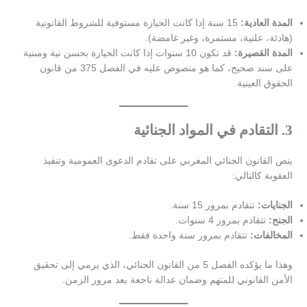
المدة العادية:
15 سنة إذا كانت الحيازة مستوفية للشروط القانونية
(هادئة، علنية، مستمرة، وغير غامضة).
المدة القصيرة:
قد تكون 10 سنوات إذا كانت الحيازة بحسن نية ومبنية
على سند صحيح، كما هو منصوص عليه في الفصل 375 من قانون
الحقوق العينية.
3.
التقادم في المواد الجنائية
ينص القانون الجنائي المغربي على تقادم الدعوى العمومية وتنفيذ
العقوبة كالتالي:
الجنايات:
تتقادم بمرور 15 سنة.
الجنح:
تتقادم بمرور 4 سنوات.
المخالفات:
تتقادم بمرور سنة واحدة فقط.
وهذا ما يؤكده الفصل 5 من القانون الجنائي، الذي يرمي إلى تحقيق
الأمن القانوني للمتهم وضمان عدالة ناجعة بعد مرور الزمن.