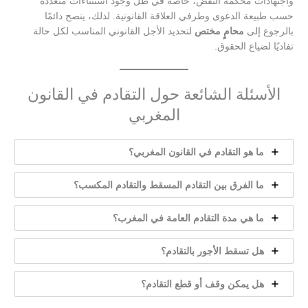
واجتهادات محكمة النقض، خاصة في ظل وجود استثناءات متعددة
حسب طبيعة الدعوى وطرفي العلاقة القانونية. لذلك، ينصح دائمًا
بالرجوع إلى
محامٍ مختص
لتحديد الأجل القانوني المناسب لكل حالة
تفاديًا لضياع الحقوق.
الأسئلة الشائعة حول التقادم في القانون
المغربي
ما هو التقادم في القانون المغربي؟
ما الفرق بين التقادم المسقط والتقادم المكسب؟
ما هي مدة التقادم العامة في المغرب؟
هل تسقط الأجور بالتقادم؟
هل يمكن وقف أو قطع التقادم؟