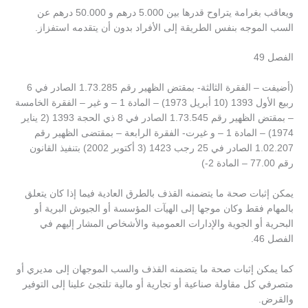
ويعاقب بغرامة يتراوح قدرها بين 5.000 درهم و 50.000 درهم عن
السب الموجه بنفس الطريقة إلى الأفراد بدون أن يتقدمه استفزاز.
الفصل 49
(أضيفت – الفقرة الثالثة- بمقتض الظهير رقم 1.73.285 الصادر في 6
ربيع الأول 1393 (10 أبريل 1973) – المادة 1 – و غير – الفقرة الخامسة
– بمقتض الظهير رقم 1.73.545 الصادر في 8 ذي الحجة 1393 (2 يناير
1974) – المادة 1 – و غيرت- الفقرة الرابعة – بمقتضى الظهير رقم
1.02.207 الصادر في 25 رجب 1423 (3 أكتوبر 2002) بتنفيذ القانون
رقم 77.00 – المادة 2-)
يمكن إثبات صحة ما يتضمنه القذف بالطرق العادية فيما إذا كان يتعلق
بالمهام فقط وكان موجها إلى الهيآت المؤسسة أو الجيوش البرية أو
البحرية أو الجوية والإدارات العمومية والأشخاص المشار إليهم في
الفصل 46.
كما يمكن إثبات صحة ما يتضمنه القذف والسب الموجهان إلى مديري أو
متصرفي كل مقاولة صناعية أو تجارية أو مالية تلتجئ علينا إلى التوفير
والقرض.