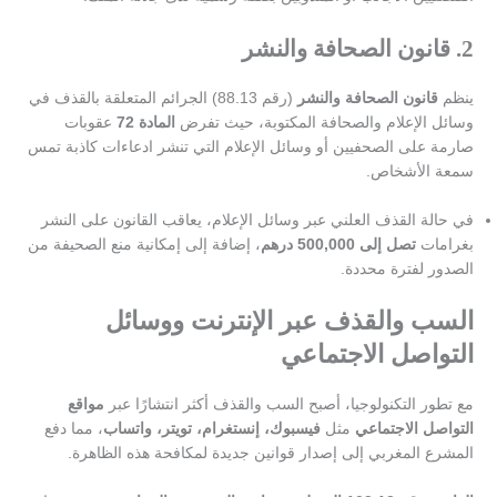
2. قانون الصحافة والنشر
ينظم
قانون الصحافة والنشر
(رقم 88.13) الجرائم المتعلقة بالقذف في
وسائل الإعلام والصحافة المكتوبة، حيث تفرض
المادة 72
عقوبات
صارمة على الصحفيين أو وسائل الإعلام التي تنشر ادعاءات كاذبة تمس
سمعة الأشخاص.
في حالة القذف العلني عبر وسائل الإعلام، يعاقب القانون على النشر
بغرامات
تصل إلى 500,000 درهم
، إضافة إلى إمكانية منع الصحيفة من
الصدور لفترة محددة.
السب والقذف عبر الإنترنت ووسائل
التواصل الاجتماعي
مع تطور التكنولوجيا، أصبح السب والقذف أكثر انتشارًا عبر
مواقع
التواصل الاجتماعي
مثل
فيسبوك، إنستغرام، تويتر، واتساب
، مما دفع
المشرع المغربي إلى إصدار قوانين جديدة لمكافحة هذه الظاهرة.