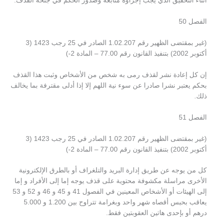
أثناء التحقيق الذي يجب إجراؤه متابعة وصدور الحكم في جنحة القذف.
الفصل 50
(غير بمقتضى الظهير رقم 1.02.207 الصادر في 25 رجب 1423 (3
أكتوبر 2002) بتنفيذ القانون رقم 77.00 – المادة 2-)
إن كل إعادة نشر لقذف رمى به شخص من الأشخاص وثبت هذا القذف
بحكم يعتبر نشرا صادرا عن سوء نية اللهم إلا إذا أدلى مقترفة بما يخالف
ذلك.
الفصل 51
(غير بمقتضى الظهير رقم 1.02.207 الصادر في 25 رجب 1423 (3
أكتوبر 2002) بتنفيذ القانون رقم 77.00 – المادة 2-)
كل من يوجه عن طريق إدارة البريد والتلغراف أو بالطرق الإلكترونية
الأخرى مراسلة مكشوفة محتوية على قذف يوجه إما إلى الأفراد و إما
إلى الهيئات أو الأشخاص المعينين في الفصول 41 و 45 و 46 و 52 و 53
يعاقب بحبس أقصاه شهر واحد وبغرامة تتراوح بين 1.200 و 5.000
درهم أو بإحدى هاتين العقوبتين فقط.