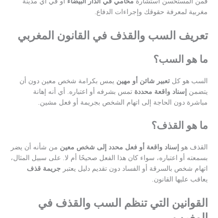
فمن المستحسن استشارة
محامي في الدار البيضاء
أو في أي مدينة
مغربية لمعرفة حقوقك وإجراءات الدفاع.
تعريف السب والقذف في القانون المغربي
ما هو السب؟
السب هو كل
تعبير شائن أو مهين
يمس بكرامة شخص معين دون أن
يتضمن
إسناد واقعة محددة
تمس بشرفه أو اعتباره. أي أنه إهانة
مباشرة دون الحاجة إلى اتهام الشخص بجريمة أو فعل مشين.
ما هو القذف؟
القذف هو
إسناد واقعة أو فعل محدد إلى شخص معين
من شأنه أن يضر
بسمعته أو اعتباره، سواء كان هذا الفعل صحيحًا أم لا. على سبيل المثال،
اتهام شخص بالسرقة أو الفساد دون تقديم دليل يعتبر
جريمة قذف
يعاقب عليها القانون.
القوانين التي تنظم السب والقذف في
المغرب