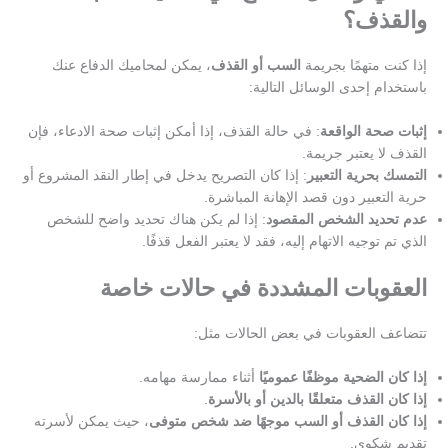
والقذف؟
إذا كنت متهمًا بجريمة
السب أو القذف
، يمكن لمحاميك الدفاع عنك
باستخدام إحدى الوسائل التالية:
إثبات صحة الواقعة
: في حالة القذف، إذا أمكن إثبات صحة الادعاء، فإن
القذف لا يعتبر جريمة.
التمسك بحرية التعبير
: إذا كان التصريح يدخل في إطار النقد المشروع أو
حرية التعبير دون قصد الإهانة المباشرة.
عدم تحديد الشخص المقصود
: إذا لم يكن هناك تحديد واضح للشخص
الذي تم توجيه الاتهام إليه، فقد لا يعتبر الفعل قذفًا.
العقوبات المشددة في حالات خاصة
تتضاعف العقوبات في بعض الحالات مثل:
إذا كان الضحية موظفًا عموميًا
أثناء ممارسة مهامه.
إذا كان القذف متعلقًا بالدين أو بالأسرة
.
إذا كان القذف أو السب موجهًا ضد شخص متوفى
، حيث يمكن لأسرته
تقديم شكوى.