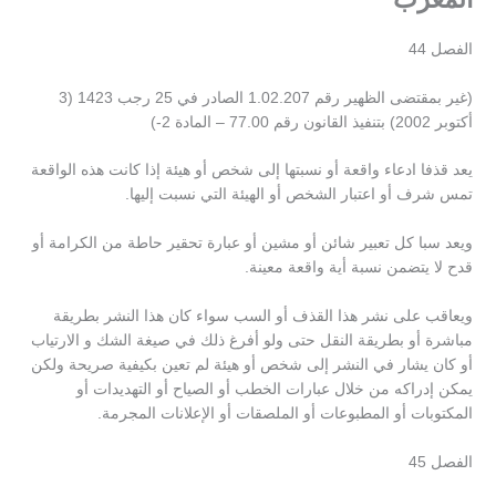
الفصل 44
(غير بمقتضى الظهير رقم 1.02.207 الصادر في 25 رجب 1423 (3
أكتوبر 2002) بتنفيذ القانون رقم 77.00 – المادة 2-)
يعد قذفا ادعاء واقعة أو نسبتها إلى شخص أو هيئة إذا كانت هذه الواقعة
تمس شرف أو اعتبار الشخص أو الهيئة التي نسبت إليها.
ويعد سبا كل تعبير شائن أو مشين أو عبارة تحقير حاطة من الكرامة أو
قدح لا يتضمن نسبة أية واقعة معينة.
ويعاقب على نشر هذا القذف أو السب سواء كان هذا النشر بطريقة
مباشرة أو بطريقة النقل حتى ولو أفرغ ذلك في صيغة الشك و الارتياب
أو كان يشار في النشر إلى شخص أو هيئة لم تعين بكيفية صريحة ولكن
يمكن إدراكه من خلال عبارات الخطب أو الصياح أو التهديدات أو
المكتوبات أو المطبوعات أو الملصقات أو الإعلانات المجرمة.
الفصل 45