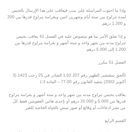
وإذا ما احتوت المراسلة على سب فيعاقب على هذا الإرسال بالحبس
لمدة تتراوح بين ستة أيام وشهرين اثنين وبغرامة يتراوح قدرها بين 200
و 1.200 درهم.
و إذا تعلق الأمر بما هو منصوص عليه في الفصل 41 يعاقب بحبس
تتراوح مدته بين شهر واحد و ستة أشهر و بغرامة يتراوح قدرها بين
1.200 إلى 5.000 درهم.
الفصل 51 مكرر
(ألحق بمقتضى الظهير رقم 1.02.207 الصادر في 25 رجب 1423 (3
أكتوبر 2002) بتنفيذ القانون رقم 77.00 – المادة 3-)
يعاقب بحبس تتراوح مدته بين شهر واحد و ستة أشهر و بغرامة يتراوح
قدرها بين 5.000 و 20.000 درهم أو بإحدى هاتين العقوبتين فقط كل
من نشر ادعاءات أو وقائع أو صور تمس بالحياة الخاصة للغير.
القسم الرابع