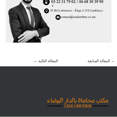
→
المقالة السابقة
المقالة التالية
←