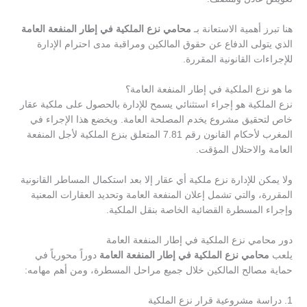
هنا تبرز أهمية الاستعانة بـ
محامي نزع الملكية في إطار المنفعة العامة
الذي يتولى الدفاع عن حقوق المالكين ومراقبة مدى احترام الإدارة
للإجراءات القانونية المقررة.
ما هو نزع الملكية في إطار المنفعة العامة؟
نزع الملكية هو إجراء استثنائي يسمح للإدارة بالحصول على ملكية عقار
خاص لتحقيق مشروع يخدم المصلحة العامة. ويخضع هذا الإجراء في
المغرب لأحكام القانون رقم 7.81 المتعلق بنزع الملكية لأجل المنفعة
العامة والاحتلال المؤقت.
ولا يمكن للإدارة نزع ملكية أي عقار إلا بعد استكمال المساطر القانونية
المقررة، والتي تشمل إعلان المنفعة العامة وتحديد العقارات المعنية
وإجراء المسطرة القضائية الخاصة بنقل الملكية.
دور محامي نزع الملكية في إطار المنفعة العامة
يلعب
محامي نزع الملكية في إطار المنفعة العامة
دوراً محورياً في
حماية مصالح المالكين خلال جميع مراحل المسطرة، ومن أهم مهامه:
1. دراسة مشروعية قرار نزع الملكية