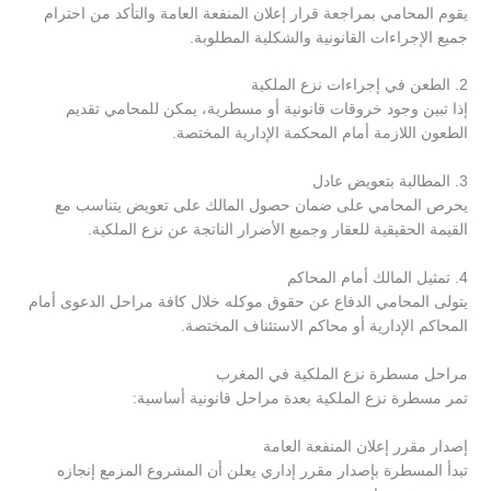
يقوم المحامي بمراجعة قرار إعلان المنفعة العامة والتأكد من احترام
جميع الإجراءات القانونية والشكلية المطلوبة.
2. الطعن في إجراءات نزع الملكية
إذا تبين وجود خروقات قانونية أو مسطرية، يمكن للمحامي تقديم
الطعون اللازمة أمام المحكمة الإدارية المختصة.
3. المطالبة بتعويض عادل
يحرص المحامي على ضمان حصول المالك على تعويض يتناسب مع
القيمة الحقيقية للعقار وجميع الأضرار الناتجة عن نزع الملكية.
4. تمثيل المالك أمام المحاكم
يتولى المحامي الدفاع عن حقوق موكله خلال كافة مراحل الدعوى أمام
المحاكم الإدارية أو محاكم الاستئناف المختصة.
مراحل مسطرة نزع الملكية في المغرب
تمر مسطرة نزع الملكية بعدة مراحل قانونية أساسية:
إصدار مقرر إعلان المنفعة العامة
تبدأ المسطرة بإصدار مقرر إداري يعلن أن المشروع المزمع إنجازه