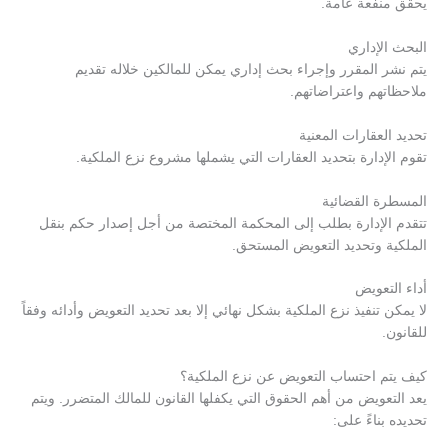
يحقق منفعة عامة.
البحث الإداري
يتم نشر المقرر وإجراء بحث إداري يمكن للمالكين خلاله تقديم
ملاحظاتهم واعتراضاتهم.
تحديد العقارات المعنية
تقوم الإدارة بتحديد العقارات التي يشملها مشروع نزع الملكية.
المسطرة القضائية
تتقدم الإدارة بطلب إلى المحكمة المختصة من أجل إصدار حكم بنقل
الملكية وتحديد التعويض المستحق.
أداء التعويض
لا يمكن تنفيذ نزع الملكية بشكل نهائي إلا بعد تحديد التعويض وأدائه وفقاً
للقانون.
كيف يتم احتساب التعويض عن نزع الملكية؟
يعد التعويض من أهم الحقوق التي يكفلها القانون للمالك المتضرر. ويتم
تحديده بناءً على: