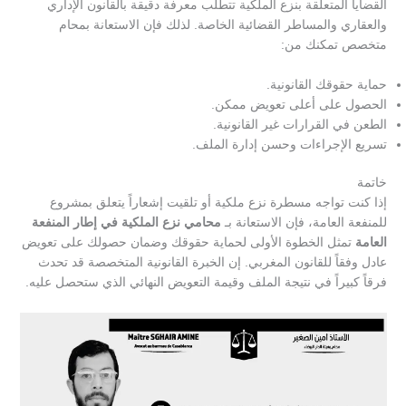
القضايا المتعلقة بنزع الملكية تتطلب معرفة دقيقة بالقانون الإداري
والعقاري والمساطر القضائية الخاصة. لذلك فإن الاستعانة بمحام
متخصص تمكنك من:
حماية حقوقك القانونية.
الحصول على أعلى تعويض ممكن.
الطعن في القرارات غير القانونية.
تسريع الإجراءات وحسن إدارة الملف.
خاتمة
إذا كنت تواجه مسطرة نزع ملكية أو تلقيت إشعاراً يتعلق بمشروع
للمنفعة العامة، فإن الاستعانة بـ
محامي نزع الملكية في إطار المنفعة
العامة
تمثل الخطوة الأولى لحماية حقوقك وضمان حصولك على تعويض
عادل وفقاً للقانون المغربي. إن الخبرة القانونية المتخصصة قد تحدث
فرقاً كبيراً في نتيجة الملف وقيمة التعويض النهائي الذي ستحصل عليه.