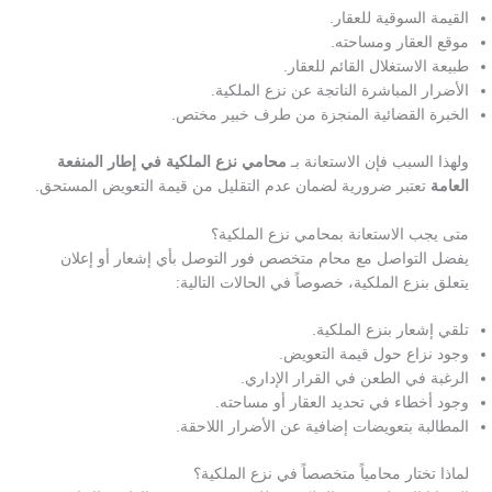
القيمة السوقية للعقار.
موقع العقار ومساحته.
طبيعة الاستغلال القائم للعقار.
الأضرار المباشرة الناتجة عن نزع الملكية.
الخبرة القضائية المنجزة من طرف خبير مختص.
ولهذا السبب فإن الاستعانة بـ
محامي نزع الملكية في إطار المنفعة
العامة
تعتبر ضرورية لضمان عدم التقليل من قيمة التعويض المستحق.
متى يجب الاستعانة بمحامي نزع الملكية؟
يفضل التواصل مع محام متخصص فور التوصل بأي إشعار أو إعلان
يتعلق بنزع الملكية، خصوصاً في الحالات التالية:
تلقي إشعار بنزع الملكية.
وجود نزاع حول قيمة التعويض.
الرغبة في الطعن في القرار الإداري.
وجود أخطاء في تحديد العقار أو مساحته.
المطالبة بتعويضات إضافية عن الأضرار اللاحقة.
لماذا تختار محامياً متخصصاً في نزع الملكية؟