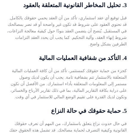
3.
تحليل المخاطر القانونية المتعلقة بالعقود
قبل توقيع أي عقد استثماري، تأكد من أن العقد يحمي حقوقك بالكامل.
قد تحتوي العقود على شروط قد تكون غير واضحة أو قد تضر بمصالحك
في المستقبل. يُنصح أن يتضمن العقد بنودًا حول كيفية معالجة النزاعات،
شروط إنهاء العقد، وآلية التحكيم. كما يجب أن يحدد العقد التزامات
الطرفين بشكل واضح.
4.
التأكد من شفافية العمليات المالية
كجزء من حماية حقوقك كمستثمر، تأكد من أن كافة العمليات المالية
المتعلقة بالاستثمار تتم بشفافية تامة. يجب أن يكون لديك وصول
مستمر إلى المعلومات المتعلقة بأداء استثمارك. من الأفضل أن تكون
على دراية بكافة التقارير المالية، بما في ذلك تقارير الأرباح والخسائر،
وتكون لديك القدرة على تقييم الوضع المالي للاستثمار في أي وقت.
5.
حماية حقوقك في حالة النزاع
في حال حدوث نزاع يتعلق باستثمارك، من المهم أن تعرف حقوقك
القانونية وكيفية التصرف لحماية مصالحك. قد تشمل هذه الحقوق حقك