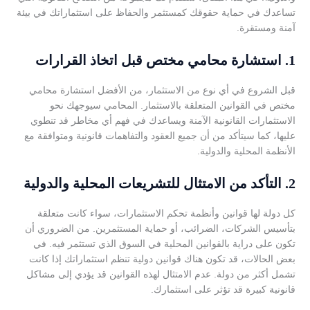
تساعدك في حماية حقوقك كمستثمر والحفاظ على استثماراتك في بيئة
آمنة ومستقرة.
1.
استشارة محامي مختص قبل اتخاذ القرارات
قبل الشروع في أي نوع من الاستثمار، من الأفضل استشارة محامي
مختص في القوانين المتعلقة بالاستثمار. المحامي سيوجهك نحو
الاستثمارات القانونية الآمنة ويساعدك في فهم أي مخاطر قد تنطوي
عليها، كما سيتأكد من أن جميع العقود والتفاهمات قانونية ومتوافقة مع
الأنظمة المحلية والدولية.
2.
التأكد من الامتثال للتشريعات المحلية والدولية
كل دولة لها قوانين وأنظمة تحكم الاستثمارات، سواء كانت متعلقة
بتأسيس الشركات، الضرائب، أو حماية المستثمرين. من الضروري أن
تكون على دراية بالقوانين المحلية في السوق الذي تستثمر فيه. في
بعض الحالات، قد تكون هناك قوانين دولية تنظم استثماراتك إذا كانت
تشمل أكثر من دولة. عدم الامتثال لهذه القوانين قد يؤدي إلى مشاكل
قانونية كبيرة قد تؤثر على استثمارك.