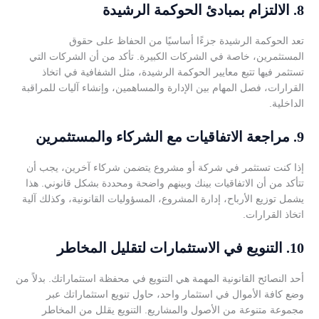
8.
الالتزام بمبادئ الحوكمة الرشيدة
تعد الحوكمة الرشيدة جزءًا أساسيًا من الحفاظ على حقوق
المستثمرين، خاصة في الشركات الكبيرة. تأكد من أن الشركات التي
تستثمر فيها تتبع معايير الحوكمة الرشيدة، مثل الشفافية في اتخاذ
القرارات، فصل المهام بين الإدارة والمساهمين، وإنشاء آليات للمراقبة
الداخلية.
9.
مراجعة الاتفاقيات مع الشركاء والمستثمرين
إذا كنت تستثمر في شركة أو مشروع يتضمن شركاء آخرين، يجب أن
تتأكد من أن الاتفاقيات بينك وبينهم واضحة ومحددة بشكل قانوني. هذا
يشمل توزيع الأرباح، إدارة المشروع، المسؤوليات القانونية، وكذلك آلية
اتخاذ القرارات.
10.
التنويع في الاستثمارات لتقليل المخاطر
أحد النصائح القانونية المهمة هي التنويع في محفظة استثماراتك. بدلاً من
وضع كافة الأموال في استثمار واحد، حاول تنويع استثماراتك عبر
مجموعة متنوعة من الأصول والمشاريع. التنويع يقلل من المخاطر