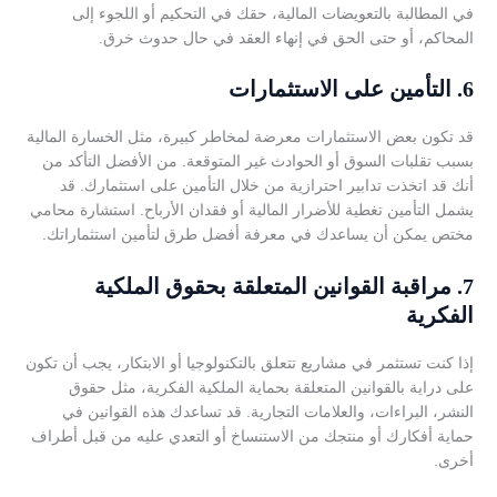
في المطالبة بالتعويضات المالية، حقك في التحكيم أو اللجوء إلى
المحاكم، أو حتى الحق في إنهاء العقد في حال حدوث خرق.
6.
التأمين على الاستثمارات
قد تكون بعض الاستثمارات معرضة لمخاطر كبيرة، مثل الخسارة المالية
بسبب تقلبات السوق أو الحوادث غير المتوقعة. من الأفضل التأكد من
أنك قد اتخذت تدابير احترازية من خلال التأمين على استثمارك. قد
يشمل التأمين تغطية للأضرار المالية أو فقدان الأرباح. استشارة محامي
مختص يمكن أن يساعدك في معرفة أفضل طرق لتأمين استثماراتك.
7.
مراقبة القوانين المتعلقة بحقوق الملكية
الفكرية
إذا كنت تستثمر في مشاريع تتعلق بالتكنولوجيا أو الابتكار، يجب أن تكون
على دراية بالقوانين المتعلقة بحماية الملكية الفكرية، مثل حقوق
النشر، البراءات، والعلامات التجارية. قد تساعدك هذه القوانين في
حماية أفكارك أو منتجك من الاستنساخ أو التعدي عليه من قبل أطراف
أخرى.